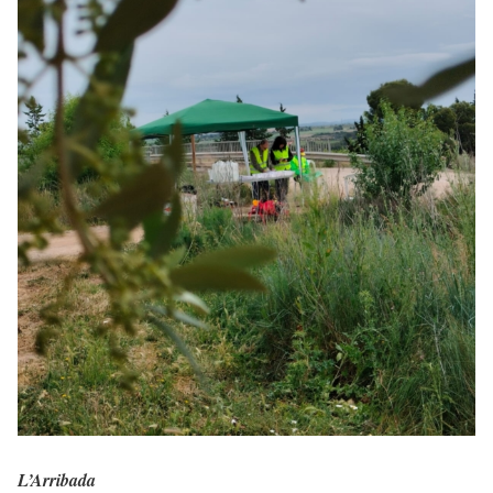
L’Arribada