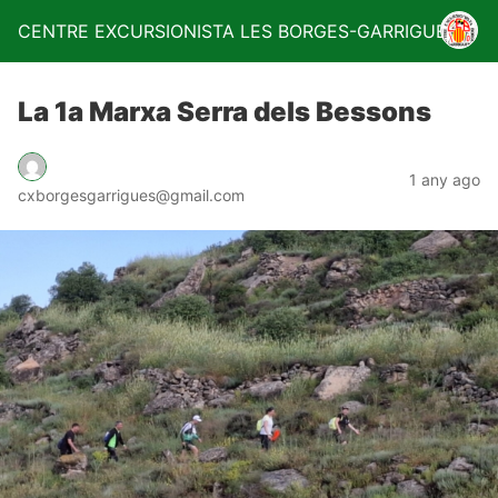
CENTRE EXCURSIONISTA LES BORGES-GARRIGUES
La 1a Marxa Serra dels Bessons
1 any ago
cxborgesgarrigues@gmail.com