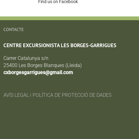
Find us on Facebook
CONTACTE
CENTRE EXCURSIONISTA LES BORGES-GARRIGUES
Carrer Catalunya s/n
25400 Les Borges Blanques (Lleida)
cxborgesgarrigues@gmail.com
AVÍS LEGAL i POLÍTICA DE PROTECCIÓ DE DADES