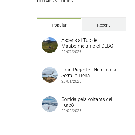
ULTIMES NOTÍCIES
Popular
Recent
Ascens al Tuc de
Mauberme amb el CEBG
29/07/2026
Gran Projecte i Neteja a la
Serra la Llena
26/01/2025
Sortida pels voltants del
Turbó
20/02/2025