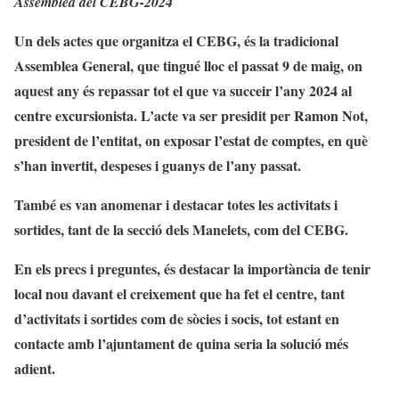
Assemblea del CEBG-2024
Un dels actes que organitza el CEBG, és la tradicional
Assemblea General, que tingué lloc el passat 9 de maig, on
aquest any és repassar tot el que va succeir l’any 2024 al
centre excursionista. L’acte va ser presidit per Ramon Not,
president de l’entitat, on exposar l’estat de comptes, en què
s’han invertit, despeses i guanys de l’any pass
at.
També es van anomenar i destacar totes les activitats i
sortides, tant de la secció dels Manelets, com del CEBG.
En els precs i preguntes, és destacar la importància de tenir
local nou davant el creixement que ha fet el centre, tant
d’activitats i sortides com de sòcies i socis, tot estant en
contacte amb l’ajuntament de quina seria la solució més
adient.