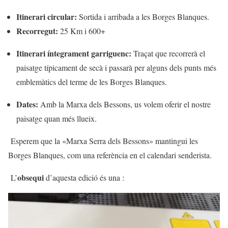
Itinerari circular:
Sortida i arribada a les Borges Blanques.
Recorregut:
25 Km i 600+
Itinerari íntegrament garriguenc:
Traçat que recorrerà el
paisatge típicament de secà i passarà per alguns dels punts més
emblemàtics del terme de les Borges Blanques.
Dates:
Amb la Marxa dels Bessons, us volem oferir el nostre
paisatge quan més llueix.
Esperem que la «Marxa Serra dels Bessons» mantingui les
Borges Blanques, com una referència en el calendari senderista.
obsequi
L’
d’aquesta edició és una :