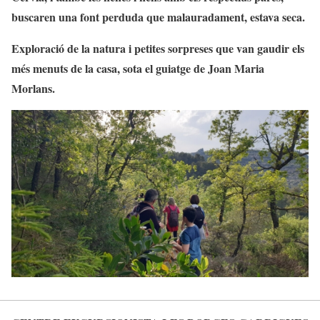
buscaren una font perduda que malauradament, estava seca.
Exploració de la natura i petites sorpreses que van gaudir els
més menuts de la casa, sota el guiatge de Joan Maria
Morlans.