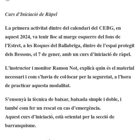
Curs d’Iniciació de Ràpel
La primera activitat dintre del calendari del
CEBG
, en
aquest 2024, va tenir lloc al marge esquerre del fons de
l’Estret, a les Roques del
Ballabriga
, dintre de l’espai protegit
dels Bessons, el 7 de gener, amb un curs d’iniciació de ràpel.
L’instructor i monitor Ramon Not, explicà quin és el material
necessari i com s’havia de col·locar per la seguretat, a l’hora
de practicar aquesta modalitat.
S’ensenyà la tècnica de baixar, baixada simple i doble, i
també com fer un rescat en cas d’emergència.
Aquest curs d’iniciació, està orientat per la secció de
barranquisme.