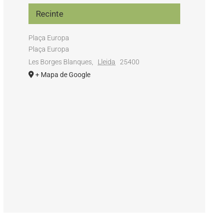
Recinte
Plaça Europa
Plaça Europa
Les Borges Blanques
,
Lleida
25400
+ Mapa de Google