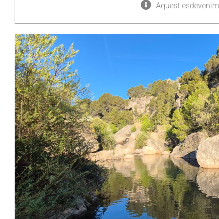
Aquest esdevenime