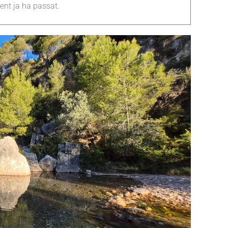
nt ja ha passat.