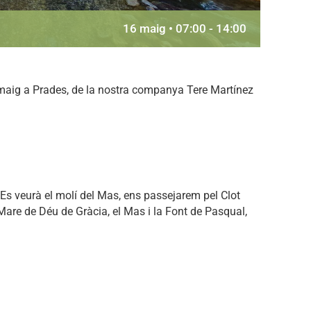
16 maig • 07:00
-
14:00
 maig a Prades, de la nostra companya Tere Martínez
. Es veurà el molí del Mas, ens passejarem pel Clot
Mare de Déu de Gràcia, el Mas i la Font de Pasqual,