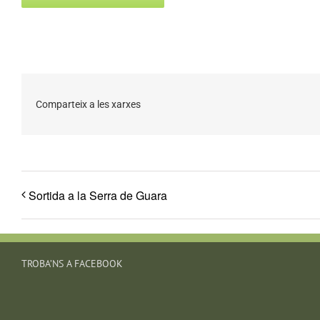
Comparteix a les xarxes
Sortida a la Serra de Guara
TROBA’NS A FACEBOOK