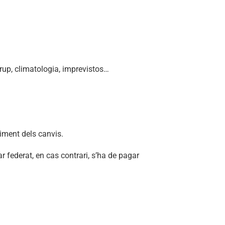
rup, climatologia, imprevistos…
uiment dels canvis.
tar federat, en cas contrari, s’ha de pagar