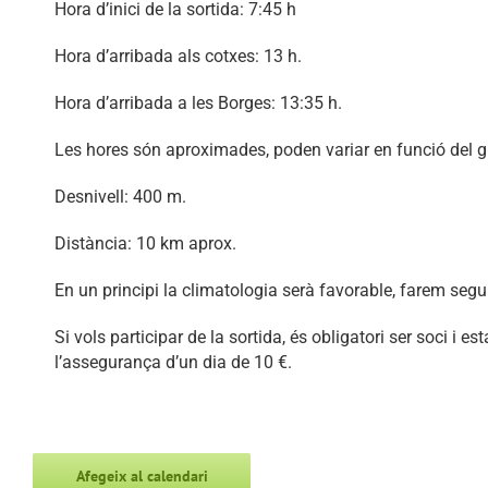
Hora d’inici de la sortida: 7:45 h
Hora d’arribada als cotxes: 13 h.
Hora d’arribada a les Borges: 13:35 h.
Les hores són aproximades, poden variar en funció del g
Desnivell: 400 m.
Distància: 10 km aprox.
En un principi la climatologia serà favorable, farem seg
Si vols participar de la sortida, és obligatori ser soci i es
l’assegurança d’un dia de 10 €.
Afegeix al calendari