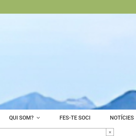
QUI SOM?
FES-TE SOCI
NOTÍCIES
×