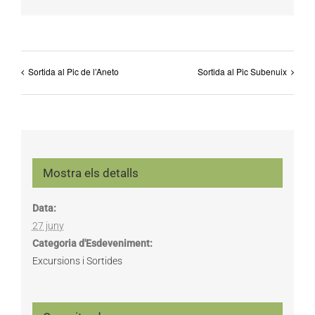
Sortida al Pic de l’Aneto
Sortida al Pic Subenuix
Mostra els detalls
Data:
27 juny
Categoria d'Esdeveniment:
Excursions i Sortides