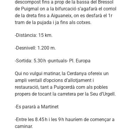
descompost fins a prop de la bassa del Bressol
de Puigmal on a la bifurcació s’agafarà el corriol
de la dreta fins a Aiguaneix, on es desfarà el 1r
tram de la pujada i ja fins als cotxes.
-Distància: 15 km.
-Desnivell: 1.200 m.
-Sortida: 5.30 h -puntuals- Pl. Europa
Qui no vulgui matinar, la Cerdanya ofereix un
ampli ventall d’opcions d’allotjament i
restauració, tant a Puigcerdà com als pobles
propers de tocant la carretera per la Seu d’Urgell.
-Es pararà a Martinet
-Entre les 8.45 h i les 9 h hauríem de començar a
caminar.