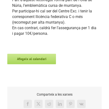
Núria, l’emblemàtica cursa de muntanya.
Per participar-hi cal ser del Centre Exc. i tenir la
corresponent llicència federativa C o més
(recorregut per alta muntanya).
En cas contrari, caldrà fer l’assegurança per 1 dia
i pagar 10€/persona.
Afegeix al calendari
Comparteix a les xarxes
Facebook
X
Reddit
LinkedIn
Pinterest
Vk