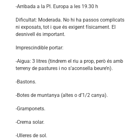
-Arribada a la Pl. Europa a les 19.30 h
Dificultat: Moderada. No hi ha passos complicats
ni exposats, tot i que és exigent físicament. El
desnivell és important.
Imprescindible portar:
-Aigua: 3 litres (tindrem el riu a prop, però és amb
terreny de pastures i no s’aconsella beure’n).
-Bastons.
-Botes de muntanya (altes o d’1/2 canya).
-Gramponets.
-Crema solar.
-Ulleres de sol.