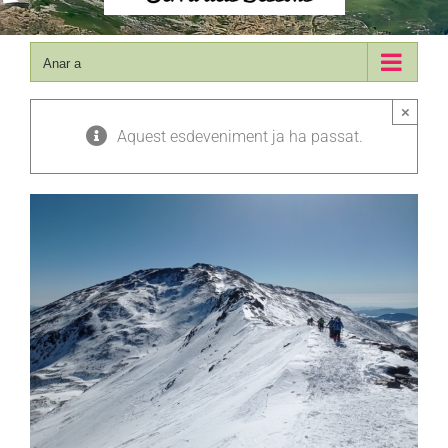
Anar a
×
Aquest esdeveniment ja ha passat.