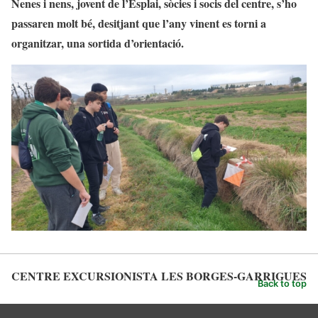
Nenes i nens, jovent de l’Esplai, sòcies i socis del centre, s’ho
passaren molt bé, desitjant que l’any vinent es torni a
organitzar, una sortida d’orientació.
CENTRE EXCURSIONISTA LES BORGES-GARRIGUES
Back to top