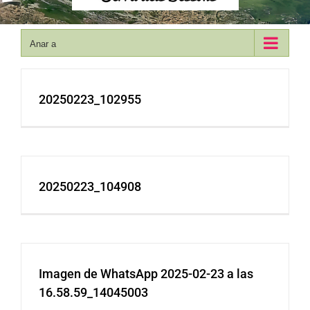
Anar a
20250223_102955
20250223_104908
Imagen de WhatsApp 2025-02-23 a las
16.58.59_14045003