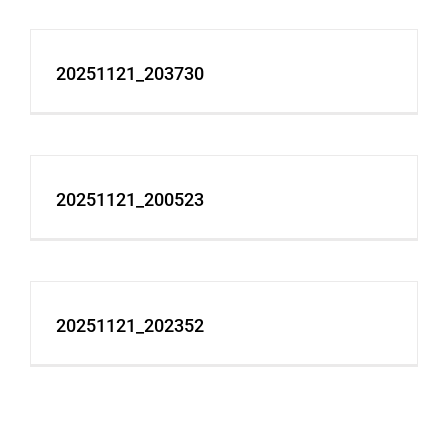
20251121_203730
20251121_200523
20251121_202352