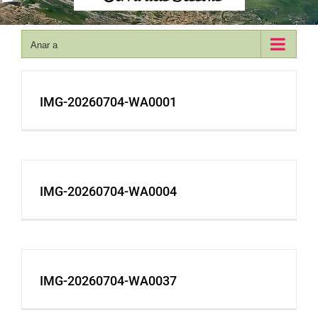
Anar a
IMG-20260704-WA0001
IMG-20260704-WA0004
IMG-20260704-WA0037