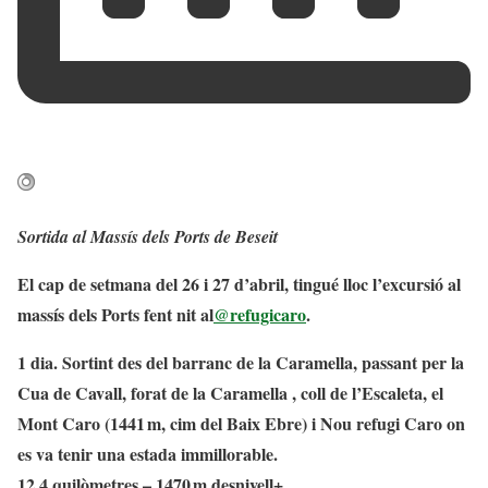
Sortida al Massís dels Ports de Beseit
El cap de setmana del 26 i 27 d’abril, tingué lloc l’excursió al
massís dels Ports fent nit al
@refugicaro
.
1 dia. Sortint des del barranc de la Caramella, passant per la
Cua de Cavall, forat de la Caramella , coll de l’Escaleta, el
Mont Caro (1441 m, cim del Baix Ebre) i Nou refugi Caro on
es va tenir una estada immillorable.
12,4 quilòmetres – 1470 m desnivell+