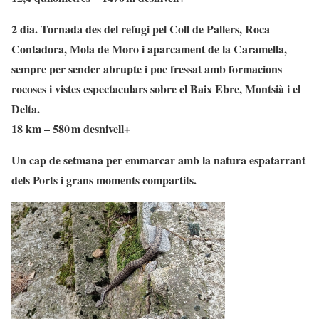
2 dia. Tornada des del refugi pel Coll de Pallers, Roca
Contadora, Mola de Moro i aparcament de la Caramella,
sempre per sender abrupte i poc fressat amb formacions
rocoses i vistes espectaculars sobre el Baix Ebre, Montsià i el
Delta.
18 km – 580 m desnivell+
Un cap de setmana per emmarcar amb la natura espatarrant
dels Ports i grans moments compartits.