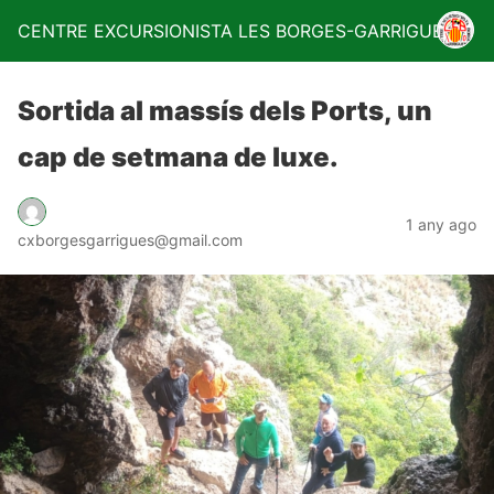
CENTRE EXCURSIONISTA LES BORGES-GARRIGUES
Sortida al massís dels Ports, un
cap de setmana de luxe.
1 any ago
cxborgesgarrigues@gmail.com