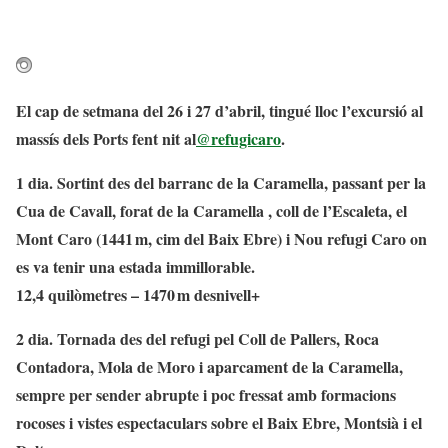
El cap de setmana del 26 i 27 d’abril, tingué lloc l’excursió al
massís dels Ports fent nit al
@refugicaro
.
1 dia. Sortint des del barranc de la Caramella, passant per la
Cua de Cavall, forat de la Caramella , coll de l’Escaleta, el
Mont Caro (1441 m, cim del Baix Ebre) i Nou refugi Caro on
es va tenir una estada immillorable.
12,4 quilòmetres – 1470 m desnivell+
2 dia. Tornada des del refugi pel Coll de Pallers, Roca
Contadora, Mola de Moro i aparcament de la Caramella,
sempre per sender abrupte i poc fressat amb formacions
rocoses i vistes espectaculars sobre el Baix Ebre, Montsià i el