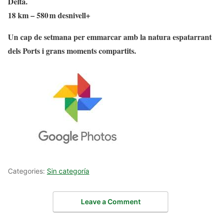
Delta.
18 km – 580 m desnivell+
Un cap de setmana per emmarcar amb la natura espatarrant
dels Ports i grans moments compartits.
Categories:
Sin categoría
Leave a Comment