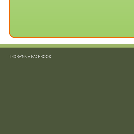
TROBA’NS A FACEBOOK