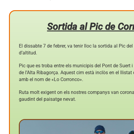
Sortida al Pic de Co
El dissabte 7 de febrer, va tenir lloc la sortida al Pic 
d’altitud.
Pic que es troba entre els municipis del Pont de Suert i
de l’Alta Ribagorça. Aquest cim està inclòs en el llista
amb el nom de «Lo Corronco».
Ruta molt exigent on els nostres companys van coron
gaudint del paisatge nevat.