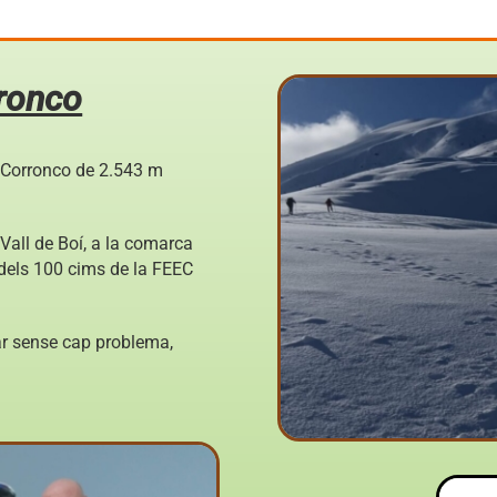
rronco
del Corronco de 2.543 m
 Vall de Boí, a la comarca
t dels 100 cims de la FEEC
ar sense cap problema,