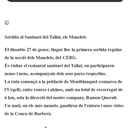
Sortida al Santuari del Tallat, els Manelets
El dissabte 27 de gener, tingué lloc la primera sortida regular
de la secció dels
Manelets
, del
CEBG
.
És visitar el restaurat santuari del Tallat, on participaren
nenes i nens, acompanyats dels seus pares respectius.
La ruta començà a la població de Montblanquet (comarca de
l’Urgell), entre roures i alzines, amb un total de recorregut de
6 km, sota la direcció del nostre company, Ramon Queralt.
Un matí, on els més menuts, gaudiren de l’entorn i unes vistes
de la Conca de Barberà.