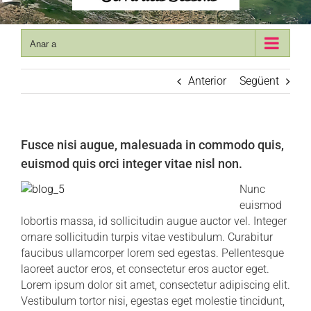
Anar a
Anterior
Següent
Fusce nisi augue, malesuada in commodo quis,
euismod quis orci integer vitae nisl non.
Nunc
euismod
lobortis massa, id sollicitudin augue auctor vel. Integer
ornare sollicitudin turpis vitae vestibulum. Curabitur
faucibus ullamcorper lorem sed egestas. Pellentesque
laoreet auctor eros, et consectetur eros auctor eget.
Lorem ipsum dolor sit amet, consectetur adipiscing elit.
Vestibulum tortor nisi, egestas eget molestie tincidunt,