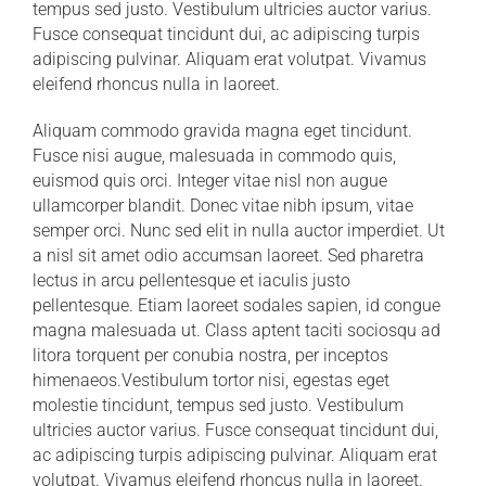
tempus sed justo. Vestibulum ultricies auctor varius.
Fusce consequat tincidunt dui, ac adipiscing turpis
adipiscing pulvinar. Aliquam erat volutpat. Vivamus
eleifend rhoncus nulla in laoreet.
Aliquam commodo gravida magna eget tincidunt.
Fusce nisi augue, malesuada in commodo quis,
euismod quis orci. Integer vitae nisl non augue
ullamcorper blandit. Donec vitae nibh ipsum, vitae
semper orci. Nunc sed elit in nulla auctor imperdiet. Ut
a nisl sit amet odio accumsan laoreet. Sed pharetra
lectus in arcu pellentesque et iaculis justo
pellentesque. Etiam laoreet sodales sapien, id congue
magna malesuada ut. Class aptent taciti sociosqu ad
litora torquent per conubia nostra, per inceptos
himenaeos.Vestibulum tortor nisi, egestas eget
molestie tincidunt, tempus sed justo. Vestibulum
ultricies auctor varius. Fusce consequat tincidunt dui,
ac adipiscing turpis adipiscing pulvinar. Aliquam erat
volutpat. Vivamus eleifend rhoncus nulla in laoreet.