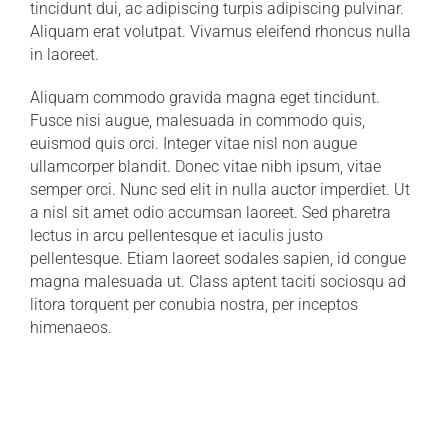
tincidunt dui, ac adipiscing turpis adipiscing pulvinar.
Aliquam erat volutpat. Vivamus eleifend rhoncus nulla
in laoreet.
Aliquam commodo gravida magna eget tincidunt.
Fusce nisi augue, malesuada in commodo quis,
euismod quis orci. Integer vitae nisl non augue
ullamcorper blandit. Donec vitae nibh ipsum, vitae
semper orci. Nunc sed elit in nulla auctor imperdiet. Ut
a nisl sit amet odio accumsan laoreet. Sed pharetra
lectus in arcu pellentesque et iaculis justo
pellentesque. Etiam laoreet sodales sapien, id congue
magna malesuada ut. Class aptent taciti sociosqu ad
litora torquent per conubia nostra, per inceptos
himenaeos.