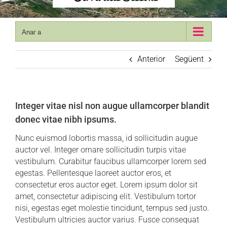
Anar a
Anterior
Següent
Integer vitae nisl non augue ullamcorper blandit
donec vitae nibh ipsums.
Nunc euismod lobortis massa, id sollicitudin augue
auctor vel. Integer ornare sollicitudin turpis vitae
vestibulum. Curabitur faucibus ullamcorper lorem sed
egestas. Pellentesque laoreet auctor eros, et
consectetur eros auctor eget. Lorem ipsum dolor sit
amet, consectetur adipiscing elit. Vestibulum tortor
nisi, egestas eget molestie tincidunt, tempus sed justo.
Vestibulum ultricies auctor varius. Fusce consequat