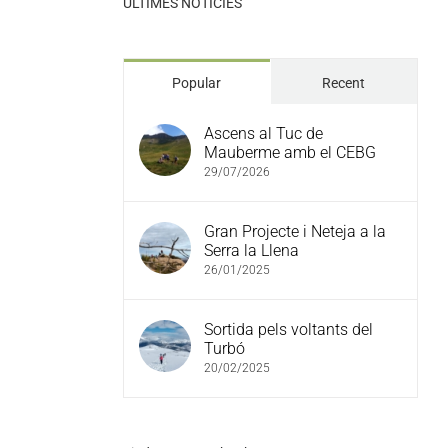
ULTIMES NOTÍCIES
Popular
Recent
Ascens al Tuc de
Mauberme amb el CEBG
29/07/2026
Gran Projecte i Neteja a la
Serra la Llena
26/01/2025
Sortida pels voltants del
Turbó
20/02/2025