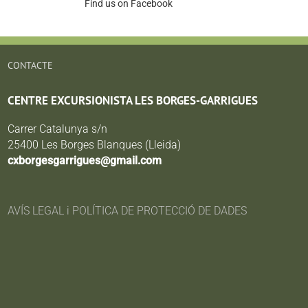
Find us on Facebook
CONTACTE
CENTRE EXCURSIONISTA LES BORGES-GARRIGUES
Carrer Catalunya s/n
25400 Les Borges Blanques (Lleida)
cxborgesgarrigues@gmail.com
AVÍS LEGAL i POLÍTICA DE PROTECCIÓ DE DADES