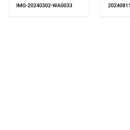
IMG-20240302-WA0033
2024081