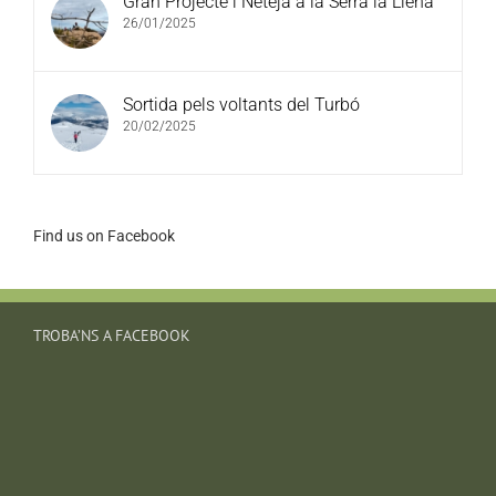
Gran Projecte i Neteja a la Serra la Llena
26/01/2025
Sortida pels voltants del Turbó
20/02/2025
Find us on Facebook
TROBA’NS A FACEBOOK