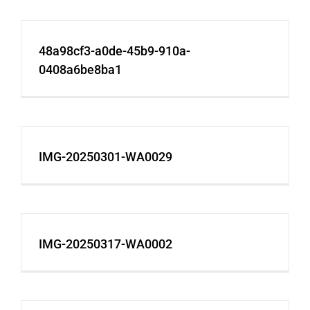
48a98cf3-a0de-45b9-910a-
0408a6be8ba1
IMG-20250301-WA0029
IMG-20250317-WA0002