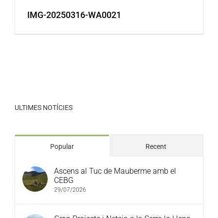
IMG-20250316-WA0021
ULTIMES NOTÍCIES
Popular
Recent
Ascens al Tuc de Mauberme amb el
CEBG
29/07/2026