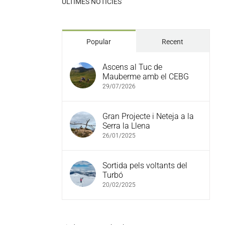
ULTIMES NOTÍCIES
Popular
Recent
Ascens al Tuc de
Mauberme amb el CEBG
29/07/2026
Gran Projecte i Neteja a la
Serra la Llena
26/01/2025
Sortida pels voltants del
Turbó
20/02/2025