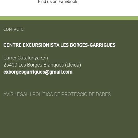
Find us on Facebook
CONTACTE
CENTRE EXCURSIONISTA LES BORGES-GARRIGUES
Carrer Catalunya s/n
25400 Les Borges Blanques (Lleida)
cxborgesgarrigues@gmail.com
AVÍS LEGAL i POLÍTICA DE PROTECCIÓ DE DADES