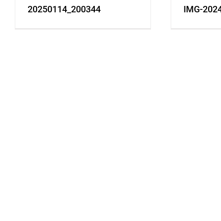
20250114_200344
IMG-202