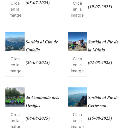
(05-07-2025)
Clica
Clica
(19-07-2025)
en la
en la
imatge
imatge
Sortida al Cim de
Sortida al Pic de
Cotiella
la Múnia
Clica
Clica
(26-07-2025)
(02-08-2025)
en la
en la
imatge
imatge
4a Caminada dels
Sortida al Pic de
Desitjos
Certescan
Clica
Clica
(08-08-2025)
(15-08-2025)
en la
en la
imatge
imatge