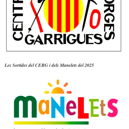
Les Sortides del CEBG i dels Manelets del 2025